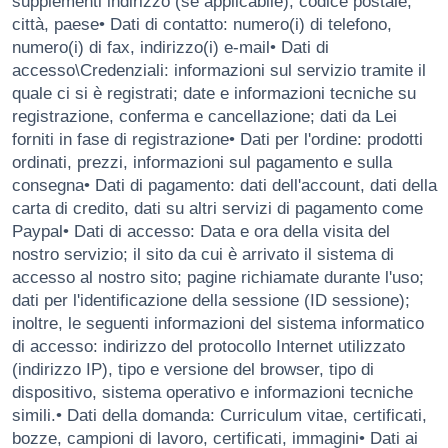
supplementi indirizzo (se applicabile), codice postale,
città, paese• Dati di contatto: numero(i) di telefono,
numero(i) di fax, indirizzo(i) e-mail• Dati di
accesso\Credenziali: informazioni sul servizio tramite il
quale ci si è registrati; date e informazioni tecniche su
registrazione, conferma e cancellazione; dati da Lei
forniti in fase di registrazione• Dati per l'ordine: prodotti
ordinati, prezzi, informazioni sul pagamento e sulla
consegna• Dati di pagamento: dati dell'account, dati della
carta di credito, dati su altri servizi di pagamento come
Paypal• Dati di accesso: Data e ora della visita del
nostro servizio; il sito da cui è arrivato il sistema di
accesso al nostro sito; pagine richiamate durante l'uso;
dati per l'identificazione della sessione (ID sessione);
inoltre, le seguenti informazioni del sistema informatico
di accesso: indirizzo del protocollo Internet utilizzato
(indirizzo IP), tipo e versione del browser, tipo di
dispositivo, sistema operativo e informazioni tecniche
simili.• Dati della domanda: Curriculum vitae, certificati,
bozze, campioni di lavoro, certificati, immagini• Dati ai