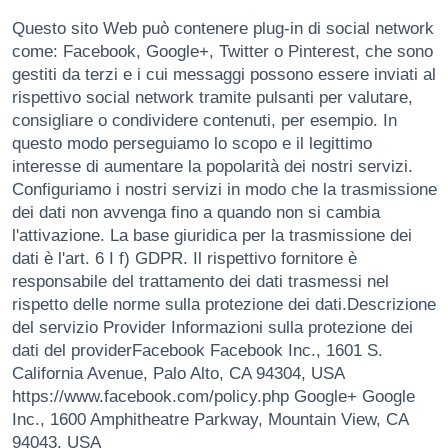
Questo sito Web può contenere plug-in di social network
come: Facebook, Google+, Twitter o Pinterest, che sono
gestiti da terzi e i cui messaggi possono essere inviati al
rispettivo social network tramite pulsanti per valutare,
consigliare o condividere contenuti, per esempio. In
questo modo perseguiamo lo scopo e il legittimo
interesse di aumentare la popolarità dei nostri servizi.
Configuriamo i nostri servizi in modo che la trasmissione
dei dati non avvenga fino a quando non si cambia
l'attivazione. La base giuridica per la trasmissione dei
dati è l'art. 6 I f) GDPR. Il rispettivo fornitore è
responsabile del trattamento dei dati trasmessi nel
rispetto delle norme sulla protezione dei dati.Descrizione
del servizio Provider Informazioni sulla protezione dei
dati del providerFacebook Facebook Inc., 1601 S.
California Avenue, Palo Alto, CA 94304, USA
https://www.facebook.com/policy.php Google+ Google
Inc., 1600 Amphitheatre Parkway, Mountain View, CA
94043, USA