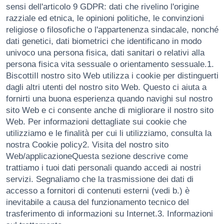
sensi dell'articolo 9 GDPR: dati che rivelino l'origine
razziale ed etnica, le opinioni politiche, le convinzioni
religiose o filosofiche o l'appartenenza sindacale, nonché
dati genetici, dati biometrici che identificano in modo
univoco una persona fisica, dati sanitari o relativi alla
persona fisica vita sessuale o orientamento sessuale.1.
BiscottiIl nostro sito Web utilizza i cookie per distinguerti
dagli altri utenti del nostro sito Web. Questo ci aiuta a
fornirti una buona esperienza quando navighi sul nostro
sito Web e ci consente anche di migliorare il nostro sito
Web. Per informazioni dettagliate sui cookie che
utilizziamo e le finalità per cui li utilizziamo, consulta la
nostra Cookie policy2. Visita del nostro sito
Web/applicazioneQuesta sezione descrive come
trattiamo i tuoi dati personali quando accedi ai nostri
servizi. Segnaliamo che la trasmissione dei dati di
accesso a fornitori di contenuti esterni (vedi b.) è
inevitabile a causa del funzionamento tecnico del
trasferimento di informazioni su Internet.3. Informazioni