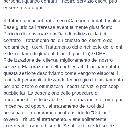
personali quando contatti il ​​nostro servizio clienti può
essere trovato qui:
4. Informazioni sul trattamentoCategoria di dati Finalità
Base giuridica Interesse eventualmente giustificato
Periodo di conservazioneDati di indirizzo, dati di
contatto, Trattamento delle richieste dei clienti e dei
reclami degli utenti Trattamento delle richieste dei clienti
e dei reclami degli utenti L'art. 6 par. 1 b) GDPR
Fidelizzazione del cliente, miglioramento del nostro
servizio Elaborazione della richiesta4. TracciamentoIn
questa sezione descriviamo come vengono elaborati i
tuoi dati personali utilizzando tecnologie di tracciamento
per analizzare e ottimizzare i nostri servizi e per scopi
pubblicitari.La descrizione delle procedure di
tracciamento include anche le informazioni su come puoi
impedire, od opporti, al trattamento dei tuoi dati
personali. Ti ricordiamo che il cosiddetto “Opt-out”,
ovvero il rifiuto al trattamento, viene solitamente
conservato tramite biscotti. Se utilizzi i nostri servizi