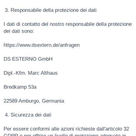
Responsabile della protezione dei dati
I dati di contatto del nostro responsabile della protezione
dei dati sono:
https://www.dsextern.de/anfragen
DS ESTERNO GmbH
Dipl.-Kfm. Marc Althaus
Bredkamp 53a
22589 Amburgo, Germania
Sicurezza dei dati
Per essere conformi alle azioni richieste dall'articolo 32
GDPR e per offrire un livello di protezione adeguato in