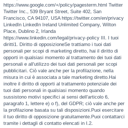
https://www.google.com/+/policy/pagesterm.html Twitter
Twitter Inc., 539 Bryant Street, Suite 402, San
Francisco, CA 94107, USA https://twitter.com/en/privacy
LinkedIn LinkedIn Ireland Unlimited Company, Wilton
Place, Dublino 2, Irlanda
https://www.linkedin.com/legal/privacy-policy III. I tuoi
diritti1. Diritto di opposizioneSe trattiamo i tuoi dati
personali per scopi di marketing diretto, hai il diritto di
opporti in qualsiasi momento al trattamento dei tuoi dati
personali e all'utilizzo dei tuoi dati personali per scopi
pubblicitari. Ciò vale anche per la profilazione, nella
misura in cui è associata a tale marketing diretto.Hai
inoltre il diritto di opporti al trattamento potenziale dei
tuoi dati personali in qualsiasi momento quando
sussistono motivi specifici ai sensi dell'articolo 6,
paragrafo 1, lettere e) o f), del GDPR; ciò vale anche per
la profilazione basata su tali disposizioni.Puoi esercitare
il tuo diritto di opposizione gratuitamente.Puoi contattarci
tramite i dettagli di contatto elencati in I.2.