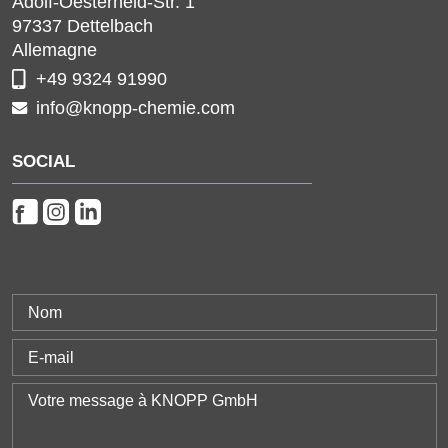
Adolf-Oesterheld-Str. 1
97337
Dettelbach
Allemagne
+49 9324 91990
info@knopp-chemie.com
SOCIAL