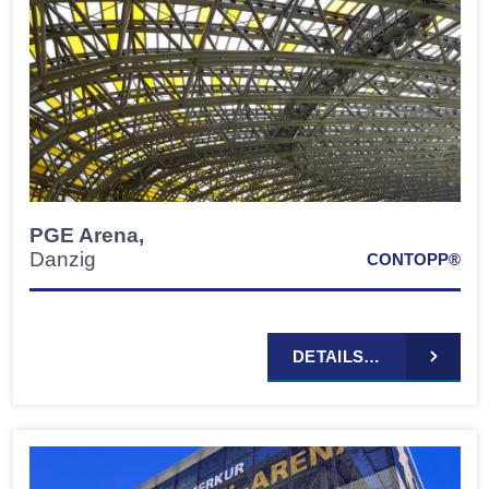
PGE Arena,
Danzig
CONTOPP®
DETAILS…