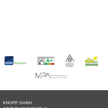
KNOPP GmbH