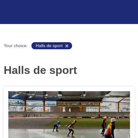
Your choice:
Halls de sport
Halls de sport