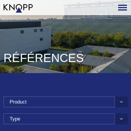
RÉFÉRENCES
Product
Type