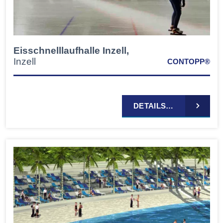
Eisschnelllaufhalle Inzell,
Inzell
CONTOPP®
DETAILS…