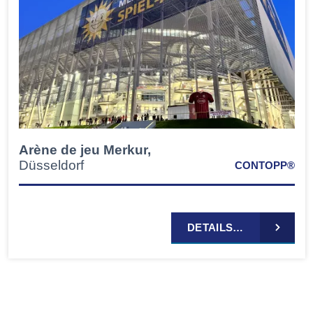
Arène de jeu Merkur,
Düsseldorf
CONTOPP®
DETAILS…