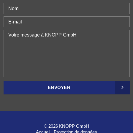
ENVOYER
© 2026 KNOPP GmbH
Accueil
Protection de données