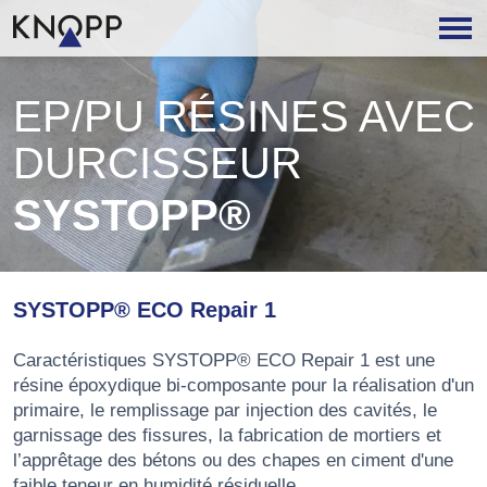
EP/PU RÉSINES AVEC
DURCISSEUR
SYSTOPP®
SYSTOPP® ECO Repair 1
Caractéristiques SYSTOPP® ECO Repair 1 est une
résine époxydique bi-composante pour la réalisation d'un
primaire, le remplissage par injection des cavités, le
garnissage des fissures, la fabrication de mortiers et
l’apprêtage des bétons ou des chapes en ciment d'une
faible teneur en humidité résiduelle.