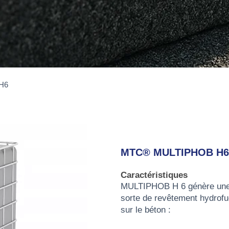
H6
MTC® MULTIPHOB H6
Caractéristiques
MULTIPHOB H 6 génère une m
sorte de revêtement hydrofu
sur le béton :