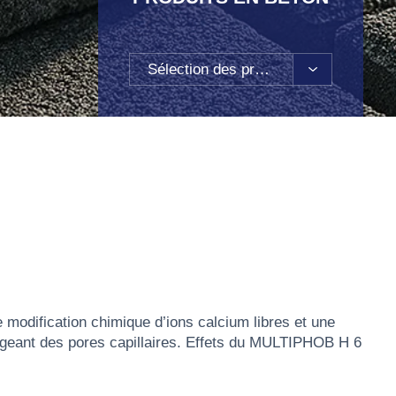
Sélection des produits
odification chimique d’ions calcium libres et une
geant des pores capillaires. Effets du MULTIPHOB H 6