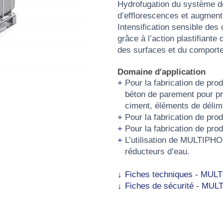
Hydrofugation du système de
d’efflorescences et augmenta
Intensification sensible des 
grâce à l’action plastifiante
des surfaces et du comport
Domaine d'application
Pour la fabrication de pro
béton de parement pour pro
ciment, éléments de délimi
Pour la fabrication de pro
Pour la fabrication de prod
L’utilisation de MULTIPHO
réducteurs d’eau.
Fiches techniques - MUL
Fiches de sécurité - MU