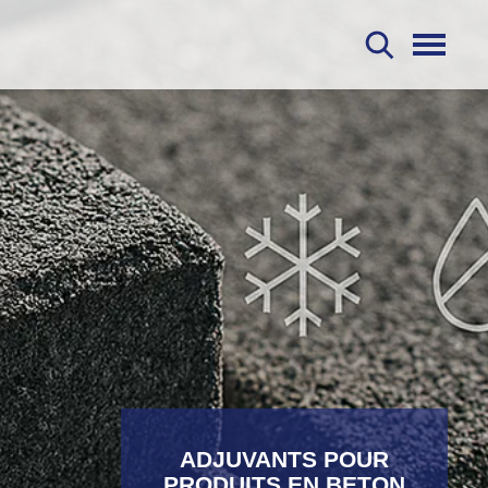
R
ADJUVANTS POUR
PRODUITS EN BETON