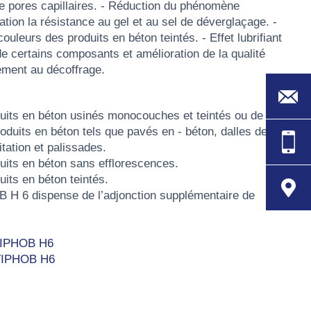
 pores capillaires. - Réduction du phénomène
tion la résistance au gel et au sel de déverglaçage. -
couleurs des produits en béton teintés. - Effet lubrifiant
 de certains composants et amélioration de la qualité
ement au décoffrage.
duits en béton usinés monocouches et teintés ou de
duits en béton tels que pavés en - béton, dalles de
tation et palissades.
duits en béton sans efflorescences.
uits en béton teintés.
B H 6 dispense de l’adjonction supplémentaire de
TIPHOB H6
LTIPHOB H6