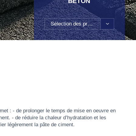
BETON
Sélection des produits
ermet : - de prolonger le temps de mise en oeuvre en
ment. - de réduire la chaleur d’hydratation et les
fier légèrement la pâte de ciment.