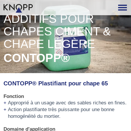
ADDITIFS POUR
CHAPES CIMENT &
CHAPE LÉGÈRE
CONTOPP®
CONTOPP® Plastifiant pour chape 65
Fonction
Approprié à un usage avec des sables riches en fines.
Action plastifiante très puissante pour une bonne
homogénéité du mortier.
Domaine d'application