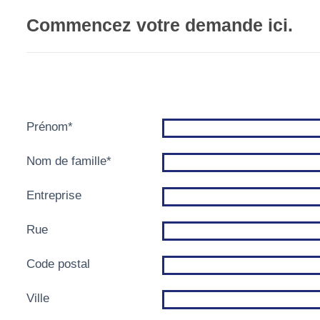
Commencez votre demande ici.
Prénom
*
Nom de famille
*
Entreprise
Rue
Code postal
Ville