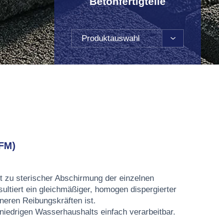
Betonfertigteile
Produktauswahl
FM)
t zu sterischer Abschirmung der einzelnen
ultiert ein gleichmäßiger, homogen dispergierter
neren Reibungskräften ist.
 niedrigen Wasserhaushalts einfach verarbeitbar.