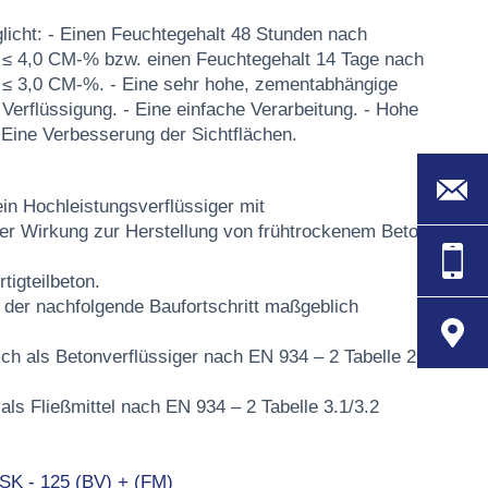
icht: - Einen Feuchtegehalt 48 Stunden nach
 ≤ 4,0 CM-% bzw. einen Feuchtegehalt 14 Tage nach
 ≤ 3,0 CM-%. - Eine sehr hohe, zementabhängige
erflüssigung. - Eine einfache Verarbeitung. - Hohe
 Eine Verbesserung der Sichtflächen.
in Hochleistungsverflüssiger mit
er Wirkung zur Herstellung von frühtrockenem Beton
tigteilbeton.
 der nachfolgende Baufortschritt maßgeblich
ich als Betonverflüssiger nach EN 934 – 2 Tabelle 2
ls Fließmittel nach EN 934 – 2 Tabelle 3.1/3.2
 SK - 125 (BV) + (FM)