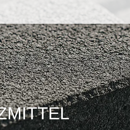
­MITTEL