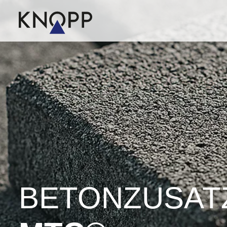
BETON­ZUSATZ