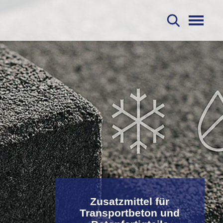
S
Zusatzmittel für
Transportbeton und