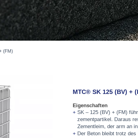
+ (FM)
MTC® SK 125 (BV) + (
Eigenschaften
SK – 125 (BV) + (FM) führ
zementpartikel. Daraus res
Zementleim, der arm an in
Der Beton bleibt trotz des