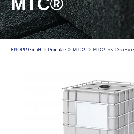
MTC®
KNOPP GmbH
Produkte
MTC®
MTC® SK 125 (BV) 