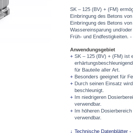
SK – 125 (BV) + (FM) ermögl
Einbringung des Betons von
Einbringung des Betons von
Wassereinsparung und/oder V
Früh- und Endfestigkeiten. -
Anwendungsgebiet
SK – 125 (BV) + (FM) ist e
erhärtungsbeschleunigend
für Bauteile aller Art.
Besonders geeignet für Fer
Durch seinen Einsatz wird
beschleunigt.
Im niedrigeren Dosierbere
verwendbar.
Im höheren Dosierbereich a
verwendbar.
Technische Datenblätter -