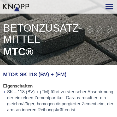
BETON­ZUSATZ­
MITTEL
MTC®
MTC® SK 118 (BV) + (FM)
Eigenschaften
SK – 118 (BV) + (FM) führt zu sterischer Abschirmung
der einzelnen Zementpartikel. Daraus resultiert ein
gleichmäßiger, homogen dispergierter Zementleim, der
arm an inneren Reibungskräften ist.