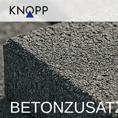
BETON­ZUSATZ