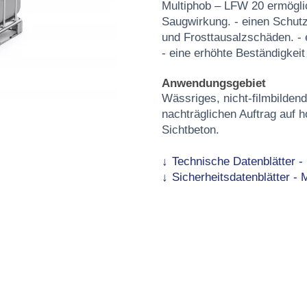
Multiphob – LFW 20 ermöglic
Saugwirkung. - einen Schutz
und Frosttausalzschäden. -
- eine erhöhte Beständigkei
Anwendungsgebiet
Wässriges, nicht-filmbilden
nachträglichen Auftrag auf h
Sichtbeton.
Technische Datenblätter -
Sicherheitsdatenblätter -