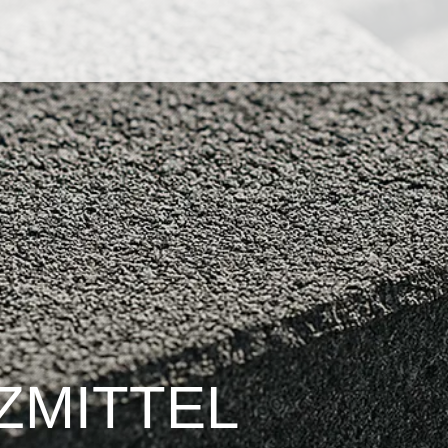
­MITTEL