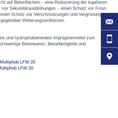
ht auf Betonflächen: - eine Reduzierung der kapillaren
 vor Sekundärausblühungen. - einen Schutz vor Frost-
 einen Schutz vor Verschmutzungen und Vergrünungen.
t gegenüber Witterungseinflüssen.
des und hydrophobierendes Imprägniermittel zum
ochwertige Betonwaren, Betonfertigteile und
 Multiphob LFW 20
 Multiphob LFW 20