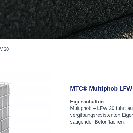
W 20
MTC® Multiphob LFW
Eigenschaften
Multiphob – LFW 20 führt au
vergilbungsresistenten Eige
saugender Betonflächen.