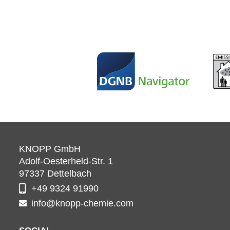
KNOPP GmbH
Adolf-Oesterheld-Str. 1
97337
Dettelbach
+49 9324 91990
info@knopp-chemie.com