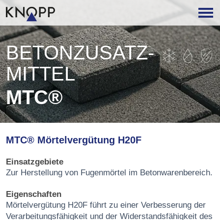
BETON­ZUSATZ­
MITTEL
MTC®
MTC® Mörtelvergütung H20F
Einsatzgebiete
Zur Herstellung von Fugenmörtel im Betonwarenbereich.
Eigenschaften
Mörtelvergütung H20F führt zu einer Verbesserung der
Verarbeitungsfähigkeit und der Widerstandsfähigkeit des