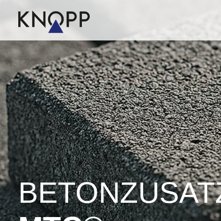
BETON­ZUSATZ