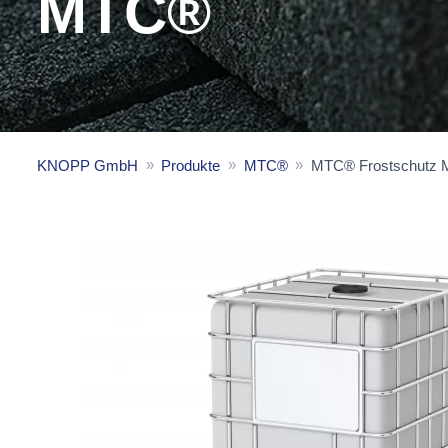
MTC®
KNOPP GmbH
Produkte
MTC®
MTC® Frostschutz