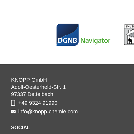
KNOPP GmbH
Adolf-Oesterheld-Str. 1
97337
Dettelbach
+49 9324 91990
info@knopp-chemie.com
SOCIAL