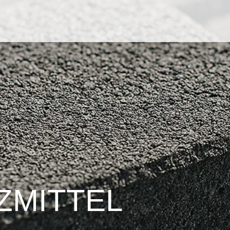
­MITTEL