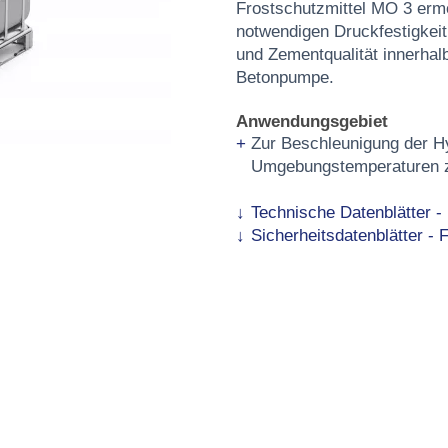
Frostschutzmittel MO 3 ermög
notwendigen Druckfestigkei
und Zementqualität innerhalb
Betonpumpe.
Anwendungsgebiet
Zur Beschleunigung der H
Umgebungstemperaturen z
Technische Datenblätter 
Sicherheitsdatenblätter - 