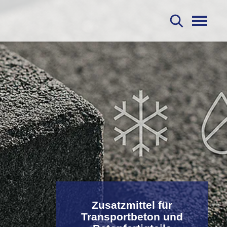
S
Zusatzmittel für
Transportbeton und