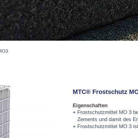
 MO3
MTC® Frostschutz M
Eigenschaften
Frostschutzmittel MO 3 be
Zements und damit des Er
Frostschutzmittel MO 3 ist 