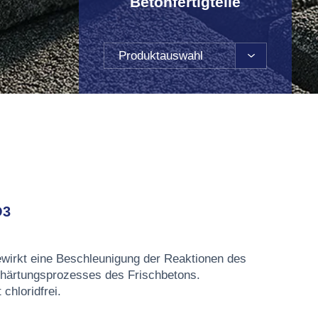
Betonfertigteile
Produktauswahl
O3
wirkt eine Beschleunigung der Reaktionen des
härtungsprozesses des Frischbetons.
chloridfrei.