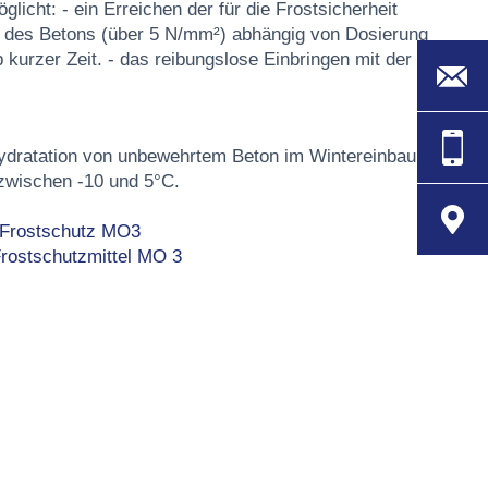
licht: - ein Erreichen der für die Frostsicherheit
t des Betons (über 5 N/mm²) abhängig von Dosierung
 kurzer Zeit. - das reibungslose Einbringen mit der
ydratation von unbewehrtem Beton im Wintereinbau bei
wischen -10 und 5°C.
- Frostschutz MO3
Frostschutzmittel MO 3