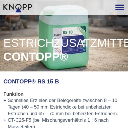
ESTRICHZUSATZMITT
CONTOPP®
CONTOPP® RS 15 B
Funktion
Schnelles Erzielen der Belegereife zwischen 8 – 10
Tagen (40 – 50 mm Estrichdicke bei unbeheizten
Estrichen und 65 – 70 mm bei beheizten Estrichen).
CT-C25-F5 (bei Mischungsverhältnis 1 : 6 nach
Masseteilen)