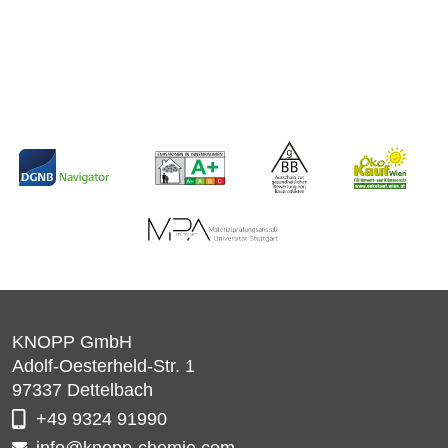
KNOPP GmbH
Adolf-Oesterheld-Str. 1
97337
Dettelbach
+49 9324 91990