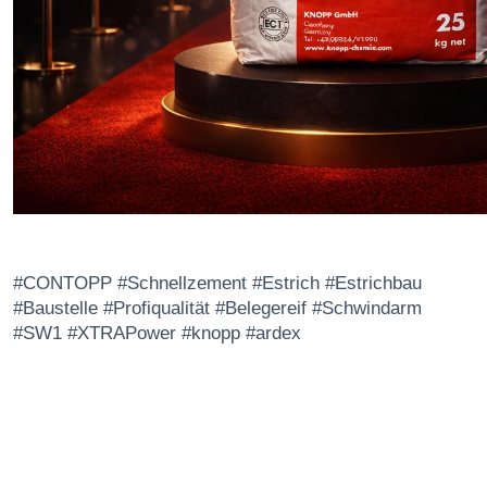
#CONTOPP
#Schnellzement
#Estrich
#Estrichbau
#Baustelle
#Profiqualität
#Belegereif
#Schwindarm
#SW1
#XTRAPower
#knopp
#ardex