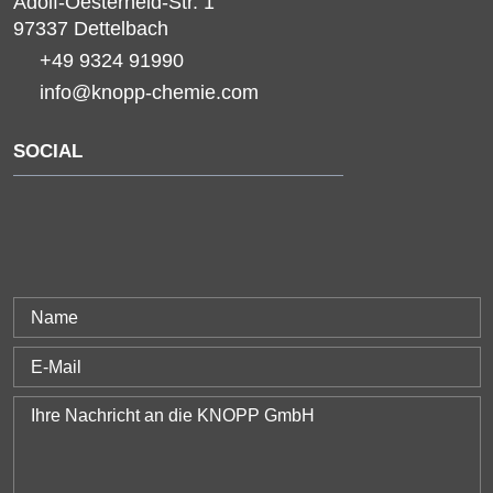
Adolf-Oesterheld-Str. 1
97337
Dettelbach
+49 9324 91990
info@knopp-chemie.com
SOCIAL