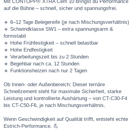
Mit CONTOPP® XTRA Cem 10 bringst du Performance
auf die Bühne – schnell, sicher und spannungsfrei.
🔹 6–12 Tage Belegereife (je nach Mischungsverhältnis)
🔹 Schwindklasse SW1 – extra spannungsarm &
formstabil
🔹 Hohe Frühfestigkeit – schnell belastbar
🔹 Hohe Endfestigkeit
🔹 Verarbeitungszeit bis zu 2 Stunden
🔹 Begehbar nach ca. 12 Stunden
🔹 Funktionsheizen nach nur 2 Tagen
Ob Innen- oder Außenbereich: Dieser ternäre
Schnellzement steht für maximale Sicherheit, starke
Leistung und kontrollierte Aushärtung – von CT-C30-F4
bis CT-C50-F6, je nach Mischungsverhältnis.
Wenn Geschwindigkeit auf Qualität trifft, entsteht echte
Estrich-Performance. 💪