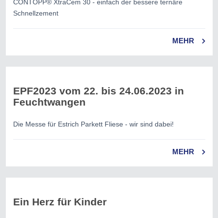
CONTOPP® XtraCem 30 - einfach der bessere ternäre
Schnellzement
MEHR
EPF2023 vom 22. bis 24.06.2023 in
Feuchtwangen
Die Messe für Estrich Parkett Fliese - wir sind dabei!
MEHR
Ein Herz für Kinder