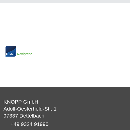
KNOPP GmbH
Adolf-Oesterheld-Str. 1
97337
Dettelbach
+49 9324 91990