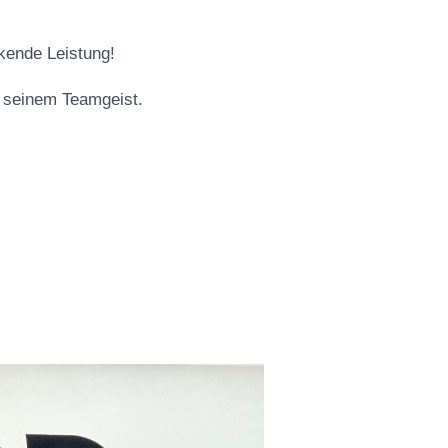
kende Leistung!
d seinem Teamgeist.