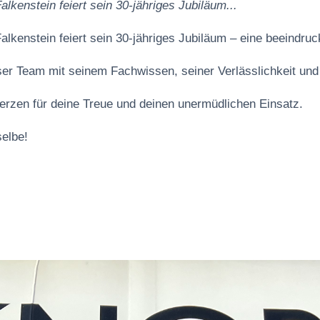
kenstein feiert sein 30-jähriges Jubiläum...
lkenstein feiert sein 30-jähriges Jubiläum – eine beeindruc
nser Team mit seinem Fachwissen, seiner Verlässlichkeit un
erzen für deine Treue und deinen unermüdlichen Einsatz.
elbe!