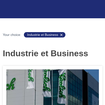
Your choice:
Industrie et Business
Industrie et Business