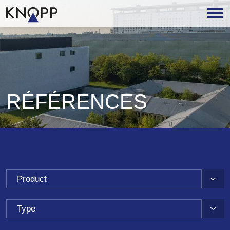
RÉFÉRENCES
Product
Type