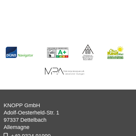
KNOPP GmbH
Adolf-Oesterheld-Str. 1
97337
Dettelbach
Allemagne