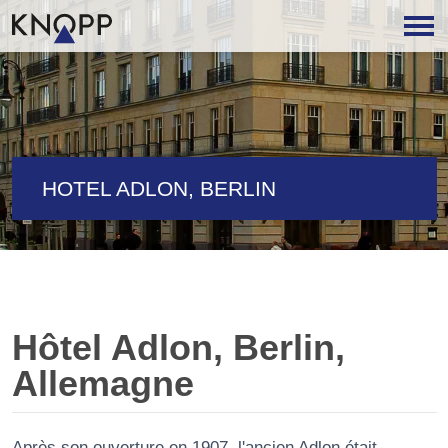
HOTEL ADLON, BERLIN
Hôtel Adlon, Berlin,
Allemagne
Après son ouverture en 1907, l'ancien Adlon était