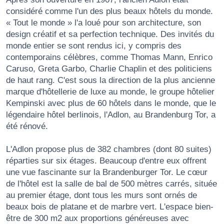
considéré comme l'un des plus beaux hôtels du monde.
« Tout le monde » l'a loué pour son architecture, son
design créatif et sa perfection technique. Des invités du
monde entier se sont rendus ici, y compris des
contemporains célèbres, comme Thomas Mann, Enrico
Caruso, Greta Garbo, Charlie Chaplin et des politiciens
de haut rang. C'est sous la direction de la plus ancienne
marque d'hôtellerie de luxe au monde, le groupe hôtelier
Kempinski avec plus de 60 hôtels dans le monde, que le
légendaire hôtel berlinois, l'Adlon, au Brandenburg Tor, a
été rénové.
L'Adlon propose plus de 382 chambres (dont 80 suites)
réparties sur six étages. Beaucoup d'entre eux offrent
une vue fascinante sur la Brandenburger Tor. Le cœur
de l'hôtel est la salle de bal de 500 mètres carrés, située
au premier étage, dont tous les murs sont ornés de
beaux bois de platane et de marbre vert. L'espace bien-
être de 300 m2 aux proportions généreuses avec