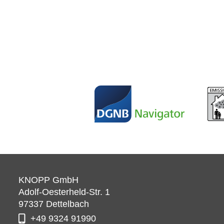
KNOPP GmbH
Adolf-Oesterheld-Str. 1
97337
Dettelbach
+49 9324 91990