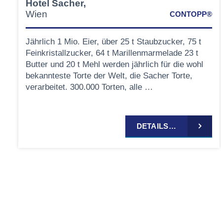
Hotel Sacher,
Wien
CONTOPP®
Jährlich 1 Mio. Eier, über 25 t Staubzucker, 75 t
Feinkristallzucker, 64 t Marillenmarmelade 23 t
Butter und 20 t Mehl werden jährlich für die wohl
bekannteste Torte der Welt, die Sacher Torte,
verarbeitet. 300.000 Torten, alle …
DETAILS…