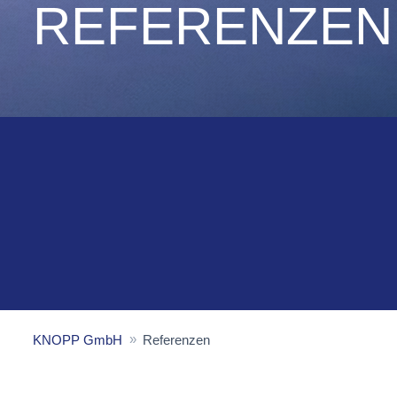
REFERENZEN
KNOPP GmbH
Referenzen