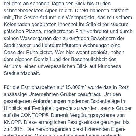
bei dem an schönen Tagen der Blick bis zu den
schneebedeckten Alpen reicht. Direkt daneben entsteht
mit „The Seven Atrium“ ein Wohnprojekt, das mit seinem
Kolonnaden gesäumten Innenhof im Stile einer südeuro­
päischen Piazza, mediterranen Flair verbreitet und durch
seinen Wassergarten den zukünfti­gen Bewohnern der
Stadthäuser und lichtdurchfluteten Wohnungen eine
Oase der Ruhe bietet. Wer hier wohnt genießt, neben
dem eigenen Domizil und der Beschaulichkeit des
Atriums, einen unvergesslichen Blick auf Münchens
Stadtlandschaft.
Für die Estricharbeiten auf 15.000m² wurde das in Rötz
ansässige Unternehmen Gruber beauftragt. Um den
gestei­gerten Anforderungen moderner Bodenbeläge im
Hinblick auf Festigkeit gerecht zu werden, setzte Gruber
auf die CONTOPP® Duremit Vergütungssysteme von
KNOPP. Diese ermögli­chen Festigkeitssteigerungen bis
zu 100%. Die hervorragenden plastifizierenden Eigen­