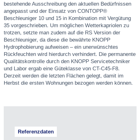
bestehende Ausschreibung den aktuellen Bedürfnissen
ange­passt und der Einsatz von CONTOPP®
Beschleuniger 10 und 15 in Kombination mit Vergü­tung
35 vorgeschrieben. Um möglichen Wetterkapriolen zu
trotzen, setzte man zudem auf die RS Version der
Beschleuniger, da diese die bewährte KNOPP
Hydrophobierung auf­weisen – ein unerwünschtes
Rückfeuchten wird hierdurch verhindert. Die permanente
Quali­tätskontrolle durch den KNOPP Servicetechniker
und Labor ergab eine Güteklasse von CT-C45-F8.
Derzeit werden die letzten Flächen gelegt, damit im
Herbst die ersten Wohnungen bezogen werden können.
Referenzdaten