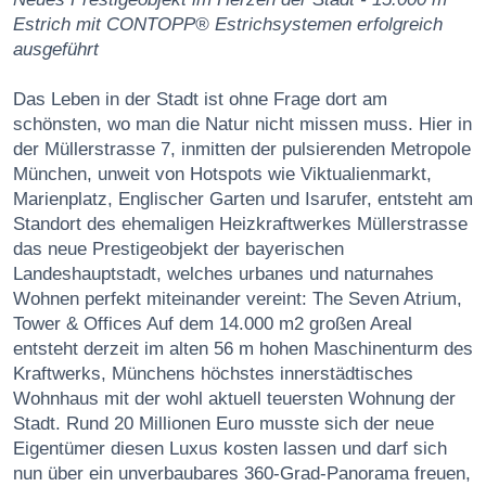
Estrich mit CONTOPP® Estrichsystemen erfolgreich
ausgeführt
Das Leben in der Stadt ist ohne Frage dort am
schönsten, wo man die Natur nicht missen muss. Hier in
der Müllerstrasse 7, inmitten der pulsierenden Metropole
München, unweit von Hotspots wie Viktualienmarkt,
Marienplatz, Englischer Garten und Isarufer, entsteht am
Standort des ehemaligen Heizkraftwerkes Müllerstrasse
das neue Prestigeobjekt der bayeri­schen
Landeshauptstadt, welches urbanes und naturnahes
Wohnen perfekt miteinander vereint: The Seven Atrium,
Tower & Offices Auf dem 14.000 m2 großen Areal
entsteht der­zeit im alten 56 m hohen Maschinenturm des
Kraftwerks, Münchens höchstes inner­städtisches
Wohnhaus mit der wohl aktuell teuersten Wohnung der
Stadt. Rund 20 Millionen Euro musste sich der neue
Eigentümer diesen Luxus kosten lassen und darf sich
nun über ein unverbaubares 360-Grad-Panorama freuen,