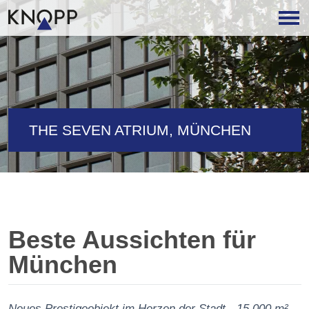
THE SEVEN ATRIUM, MÜNCHEN
Beste Aussichten für
München
Neues Prestigeobjekt im Herzen der Stadt - 15.000 m²