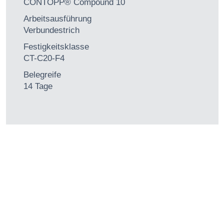
CONTOPP® Compound 10
Arbeitsausführung
Verbundestrich
Festigkeitsklasse
CT-C20-F4
Belegreife
14 Tage