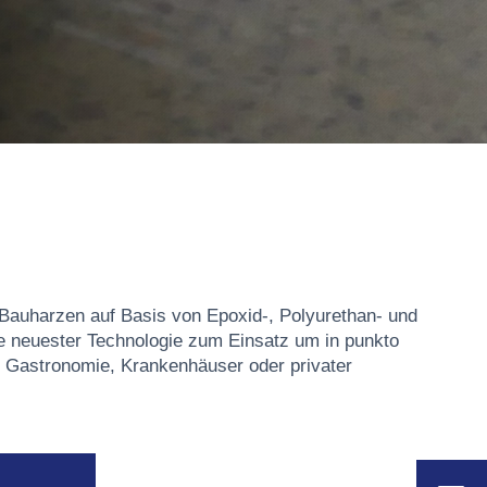
auharzen auf Basis von Epoxid-, Polyurethan- und
e neuester Technologie zum Einsatz um in punkto
e, Gastronomie, Krankenhäuser oder privater