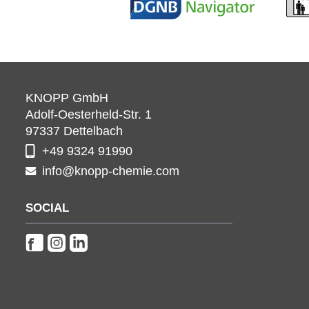
KNOPP GmbH
Adolf-Oesterheld-Str. 1
97337
Dettelbach
+49 9324 91990
info@knopp-chemie.com
SOCIAL