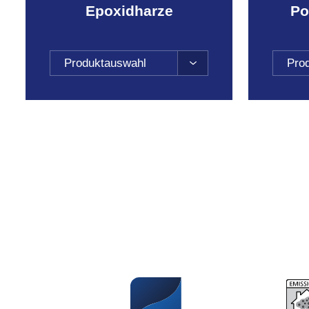
Epoxidharze
Po
Produktauswahl
Pro