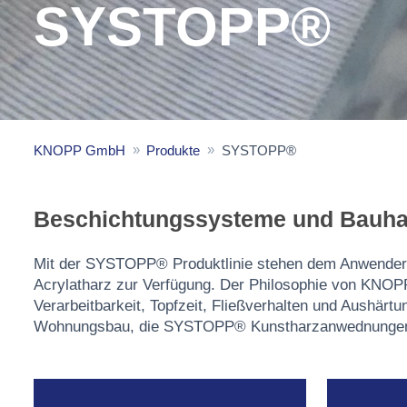
SYSTOPP®
KNOPP GmbH
Produkte
SYSTOPP®
Beschichtungssysteme und Bauha
Mit der SYSTOPP® Produktlinie stehen dem Anwender 
Acrylatharz zur Verfügung. Der Philosophie von KNOPP
Verarbeitbarkeit, Topfzeit, Fließverhalten und Aushär
Wohnungsbau, die SYSTOPP® Kunstharzanwednungen li