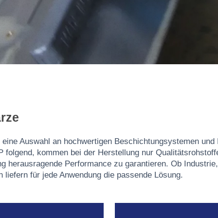
rze
eine Auswahl an hochwertigen Beschichtungsystemen und B
 folgend, kommen bei der Herstellung nur Qualitätsrohstoff
tung herausragende Performance zu garantieren. Ob Industri
efern für jede Anwendung die passende Lösung.