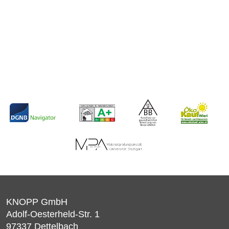
KNOPP GmbH
Adolf-Oesterheld-Str. 1
97337
Dettelbach